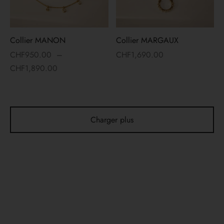
Collier MANON
Collier MARGAUX
CHF
950.00
–
CHF
1,690.00
CHF
1,890.00
Charger plus