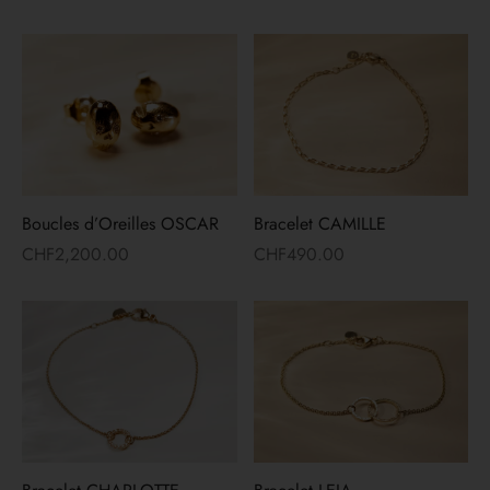
Boucles d’Oreilles OSCAR
Bracelet CAMILLE
CHF
2,200.00
CHF
490.00