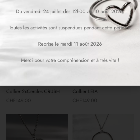
Du vendredi 24 juillet dès 12h00 au 10 août 2026.
Collier EVA
Collier 2xCercles ERIN
CHF
139.00
CHF
299.00
Toutes les activités sont suspendues pendant cette période.
Reprise le mardi 11 août 2026
Merci pour votre compréhension et à très vite !
Collier 2xCercles CRUSH
Collier LEIA
CHF
149.00
CHF
149.00