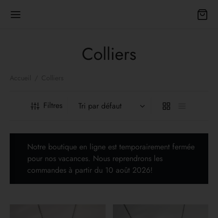
Colliers
Accueil
/
Colliers
Back
Filtres
TIQUE
Notre boutique en ligne est temporairement fermée
les bijoux
pour nos vacances. Nous reprendrons les
commandes à partir du 10 août 2026!
es
 cadeaux