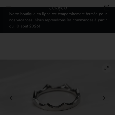
Notre boutique en ligne est temporairement fermée pour
nos vacances. Nous reprendrons les commandes à partir
du 10 août 2026!
Back
OP
s
cards