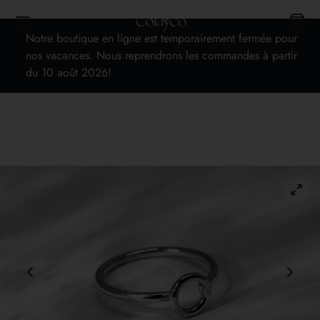
Notre boutique en ligne est temporairement fermée pour
nos vacances. Nous reprendrons les commandes à partir
du 10 août 2026!
Back
OP
s
cards