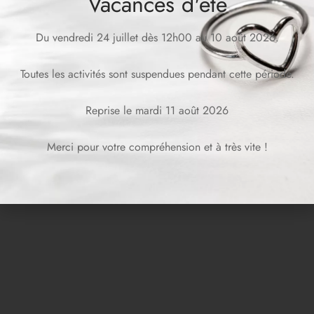
Vacances d'été
Du vendredi 24 juillet dès 12h00 au 10 août 2026.
Toutes les activités sont suspendues pendant cette période.
Reprise le mardi 11 août 2026
BRIA Chain Earrings
EVA Earrings
Merci pour votre compréhension et à très vite !
CHF
99.00
CHF
89.00