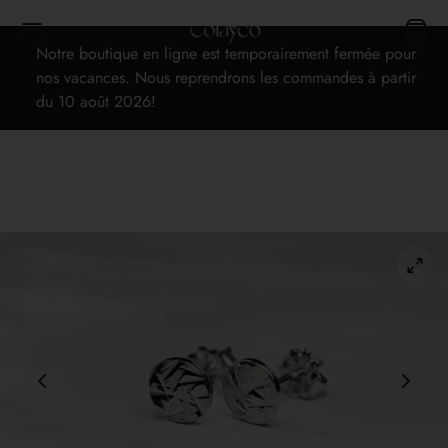
Notre boutique en ligne est temporairement fermée pour
nos vacances. Nous reprendrons les commandes à partir
du 10 août 2026!
Back
OP
s
cards