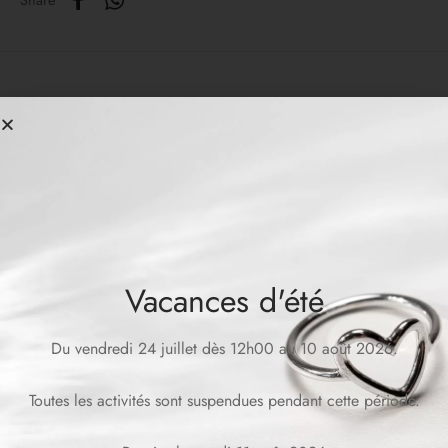
Share
Related products
Vacances d'été
Du vendredi 24 juillet dès 12h00 au 10 août 2026.
LEIA Bracelet
CAMILLE Bracelet
CHF
139.00
CHF
490.00
Toutes les activités sont suspendues pendant cette période.