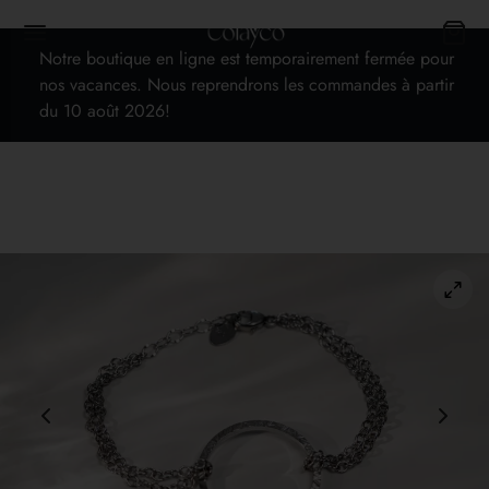
Notre boutique en ligne est temporairement fermée pour
nos vacances. Nous reprendrons les commandes à partir
du 10 août 2026!
Back
OP
s
cards