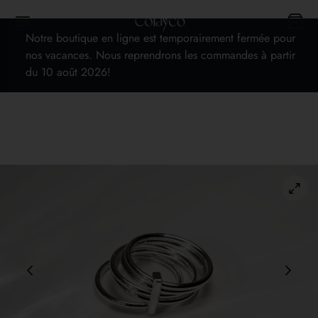
Notre boutique en ligne est temporairement fermée pour
nos vacances. Nous reprendrons les commandes à partir
du 10 août 2026!
Back
OP
s
cards