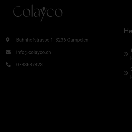
He
Bahnhofstrasse 1- 3236 Gampelen
info@colayco.ch
0788687423