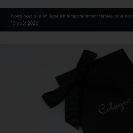
Accueil
Boutique
Alliances
Conta
Notre boutique en ligne est temporairement fermée pour nos
10 août 2026!