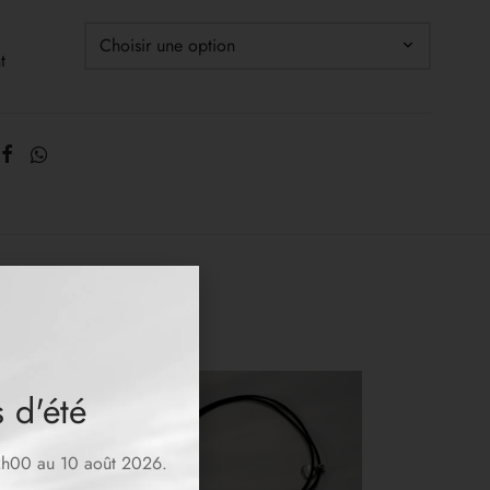
t
 d'été
12h00 au 10 août 2026.