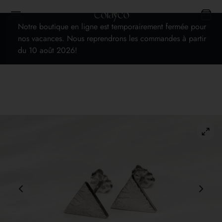
Notre boutique en ligne est temporairement fermée pour
nos vacances. Nous reprendrons les commandes à partir
du 10 août 2026!
Back
TIQUE
les bijoux
es
 cadeaux