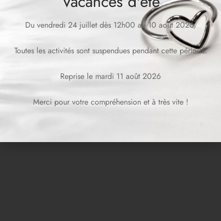
Vacances d'été
Du vendredi 24 juillet dès 12h00 au 10 août 2026.
Toutes les activités sont suspendues pendant cette période.
Reprise le mardi 11 août 2026
Boucles d’Oreilles
Boucles d’Oreilles NINA
CHARLOTTE
Merci pour votre compréhension et à très vite !
CHF
99.00
CHF
179.00