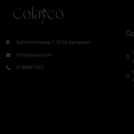
Op
Bahnhofstrasse 1- 3236 Gampelen
info@colayco.ch
0788687423