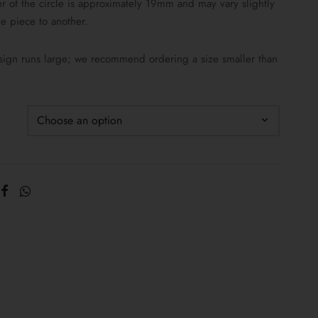
r of the circle is approximately 19mm and may vary slightly
e piece to another.
sign runs large; we recommend ordering a size smaller than