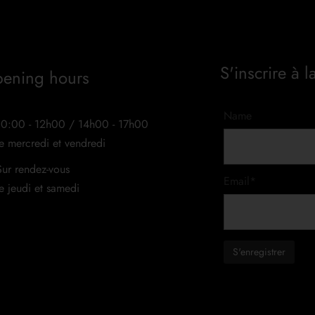
S'inscrire à l
ening hours
Name
10:00 - 12h00 / 14h00 - 17h00
le mercredi et vendredi
Sur rendez-vous
Email*
le jeudi et samedi