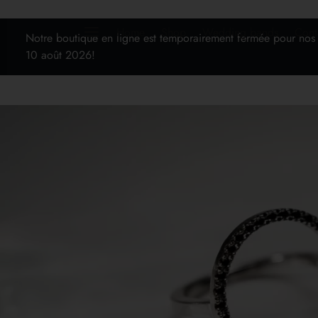
Home
Shop
Wedding bands
Cont
Notre boutique en ligne est temporairement fermée pour nos
10 août 2026!