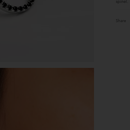
spinel.
Share