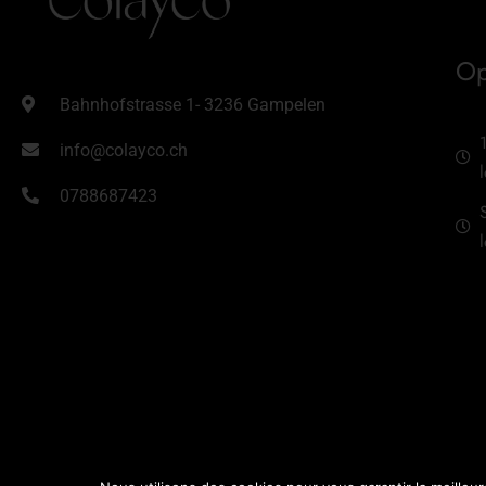
Op
Bahnhofstrasse 1- 3236 Gampelen
info@colayco.ch
0788687423