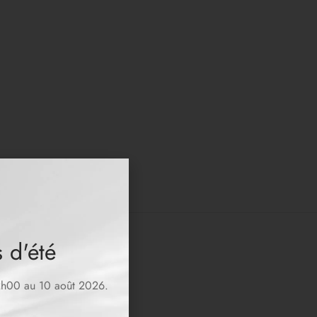
 d'été
12h00 au 10 août 2026.