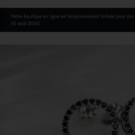
Home
Shop
Wedding bands
Cont
Notre boutique en ligne est temporairement fermée pour nos
10 août 2026!