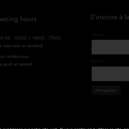
S'inscrire à l
ening hours
Name
10:00 - 12h00 / 14h00 - 17h00
le mercredi et vendredi
Sur rendez-vous
Email*
le jeudi et samedi