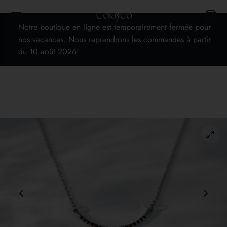
Notre boutique en ligne est temporairement fermée pour
nos vacances. Nous reprendrons les commandes à partir
du 10 août 2026!
Back
OP
s
cards