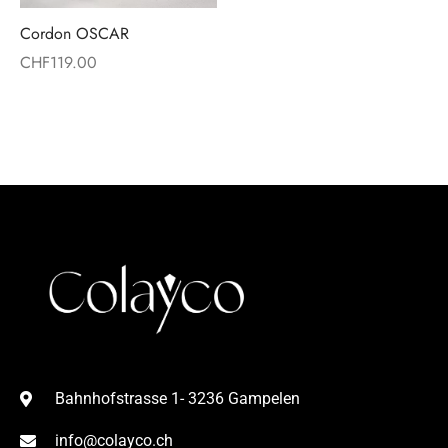
Cordon OSCAR
CHF
119.00
Bahnhofstrasse 1- 3236 Gampelen
info@colayco.ch