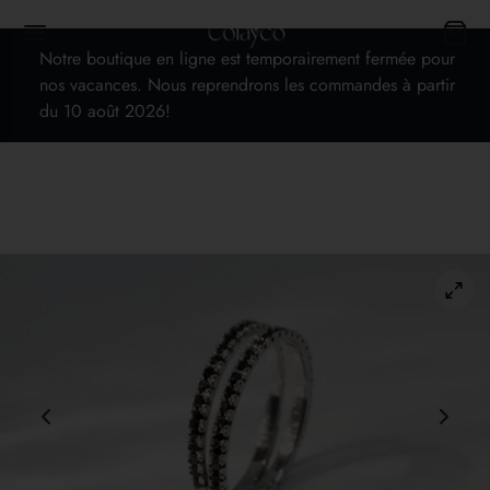
Notre boutique en ligne est temporairement fermée pour
nos vacances. Nous reprendrons les commandes à partir
du 10 août 2026!
Back
TIQUE
les bijoux
es
 cadeaux