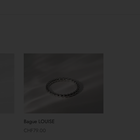
Bague LOUISE
CHF
79.00
Lire la suite