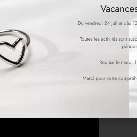
Vacances
Du vendredi 24 juillet dès 
Toutes les activités sont su
période
Reprise le mardi 
Merci pour votre compréhen