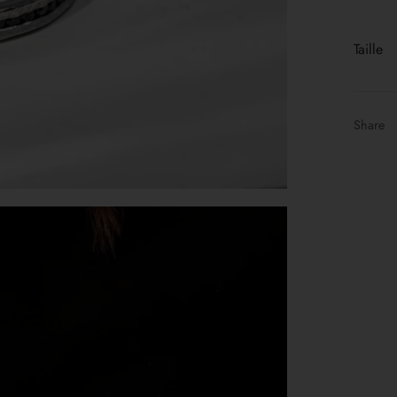
Taille
Share