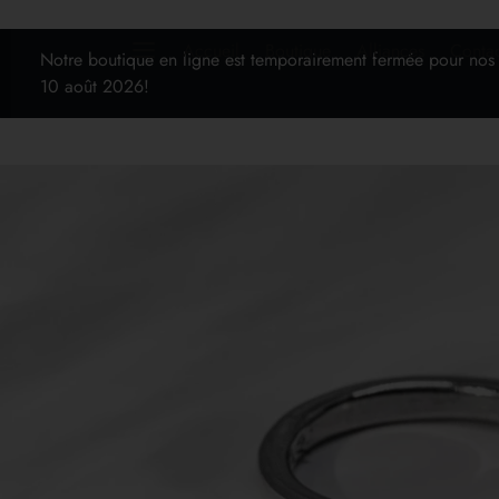
Accueil
Boutique
Alliances
Conta
Notre boutique en ligne est temporairement fermée pour nos
10 août 2026!