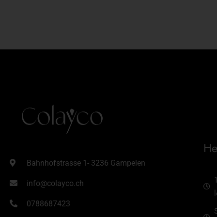
He
Bahnhofstrasse 1- 3236 Gampelen
info@colayco.ch
0788687423