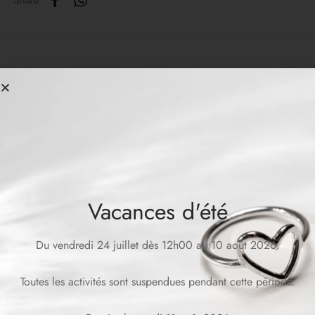
Share
Produits similaires
Vacances d'été
Du vendredi 24 juillet dès 12h00 au 10 août 2026.
Collier BILLIE
Collier MARGAUX
CHF
139.00
CHF
159.00
Toutes les activités sont suspendues pendant cette période.