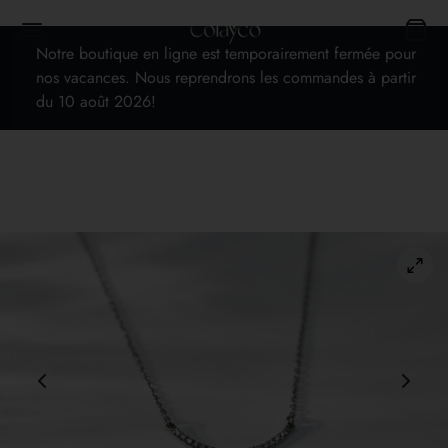
Notre boutique en ligne est temporairement fermée pour
nos vacances. Nous reprendrons les commandes à partir
du 10 août 2026!
Back
TIQUE
les bijoux
es
 cadeaux