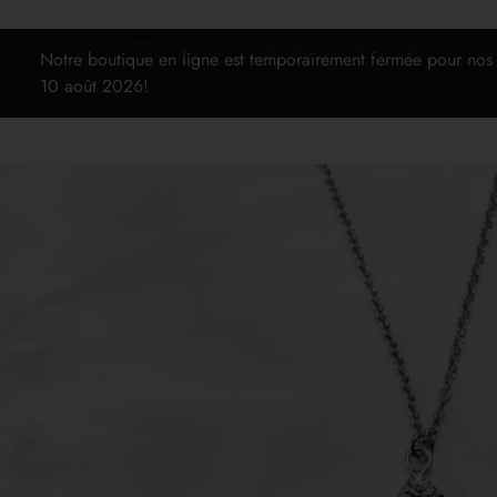
Accueil
Boutique
Alliances
Conta
Notre boutique en ligne est temporairement fermée pour nos
10 août 2026!