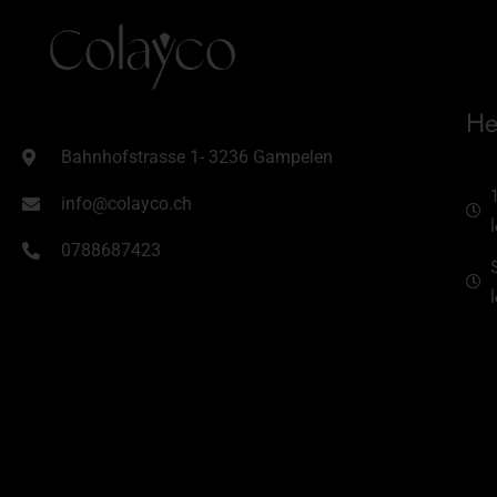
He
Bahnhofstrasse 1- 3236 Gampelen
info@colayco.ch
0788687423