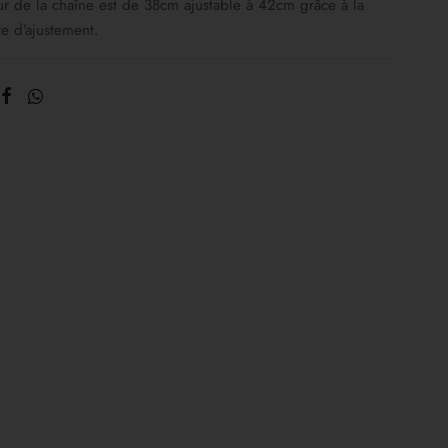
r de la chaîne est de 38cm ajustable à 42cm grâce à la
te d’ajustement.