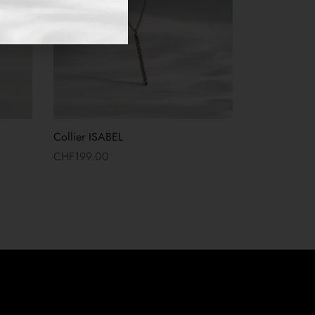
Collier ISABEL
CHF
199.00
Lire la suite