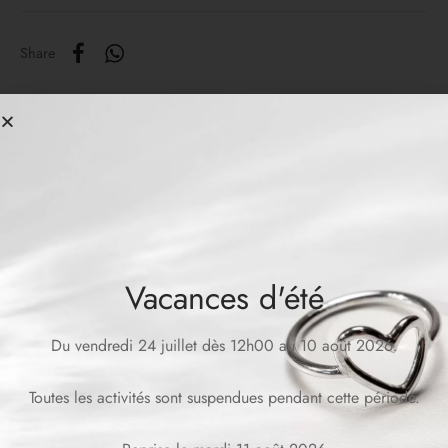
Share
Produits similaires
Vacances d'été
Du vendredi 24 juillet dès 12h00 au 10 août 2026.
Toutes les activités sont suspendues pendant cette période.
Collier BRIA
Collier LOUISE
CHF
139.00
CHF
119.00