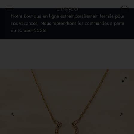
Notre boutique en ligne est temporairement fermée pour
nos vacances. Nous reprendrons les commandes à partir
du 10 août 2026!
Back
TIQUE
les bijoux
es
 cadeaux