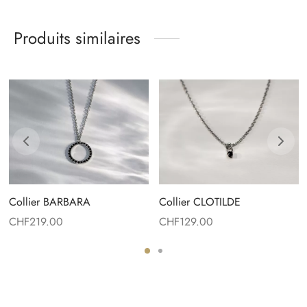
Produits similaires
Collier BARBARA
Collier CLOTILDE
CHF
219.00
CHF
129.00