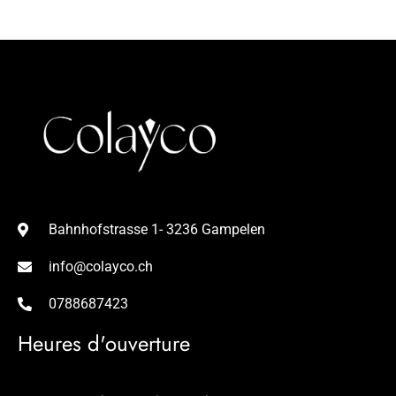
Bahnhofstrasse 1- 3236 Gampelen
info@colayco.ch
0788687423
Heures d'ouverture