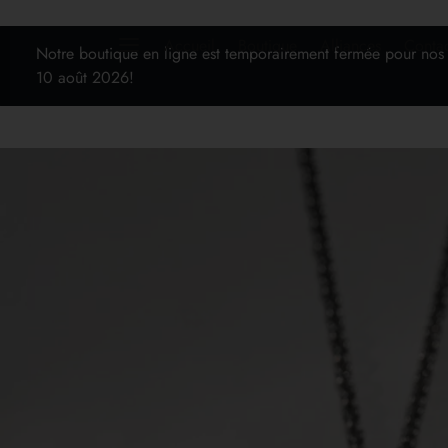
Accueil
Boutique
Alliances
Conta
Notre boutique en ligne est temporairement fermée pour nos
10 août 2026!