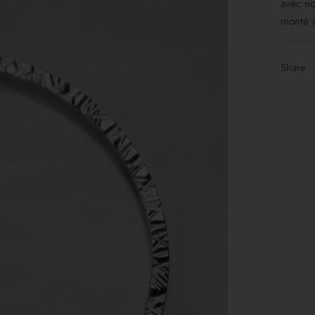
avec no
monté 
Share