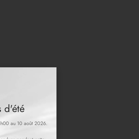
 d'été
12h00 au 10 août 2026.