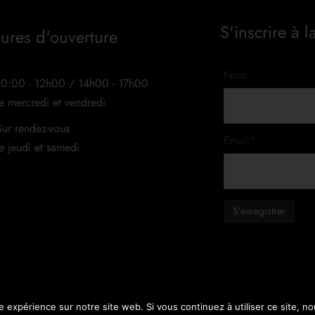
S'inscrire à l
ures d'ouverture
Nom
10:00 - 12h00 / 14h00 - 17h00
le mercredi et vendredi
Sur rendez-vous
Email*
le jeudi et samedi
e expérience sur notre site web. Si vous continuez à utiliser ce site, 