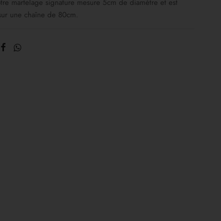
tre martelage signature mesure 5cm de diamètre et est
sur une chaîne de 80cm.