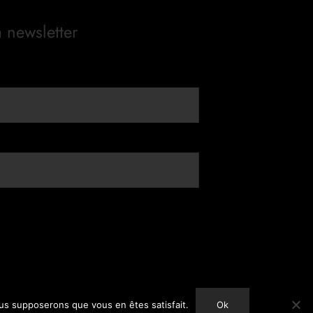
a newsletter
nous supposerons que vous en êtes satisfait.
Ok
Copyright © 2025