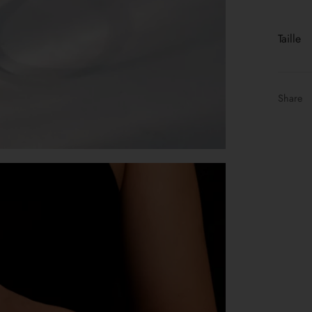
Taille
Share