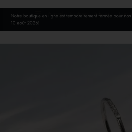
Accueil
Boutique
Alliances
Conta
Notre boutique en ligne est temporairement fermée pour nos
10 août 2026!