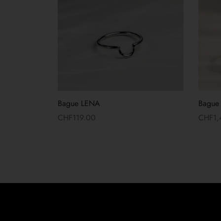
Bague LENA
Bague
CHF
119.00
CHF
1
Lire la suite
Lire la