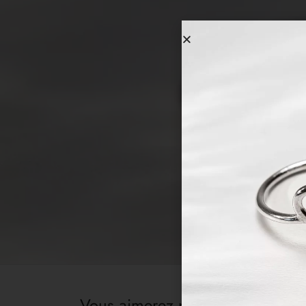
Vous aimerez peut-être aussi…