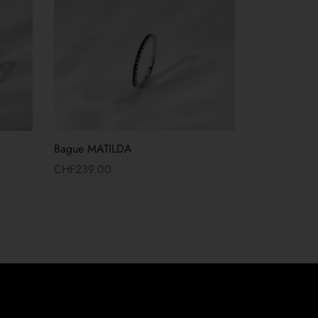
Bague MATILDA
CHF
239.00
Lire la suite