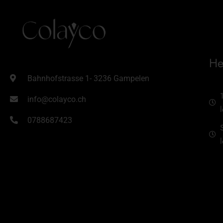
He
Bahnhofstrasse 1- 3236 Gampelen
info@colayco.ch
0788687423