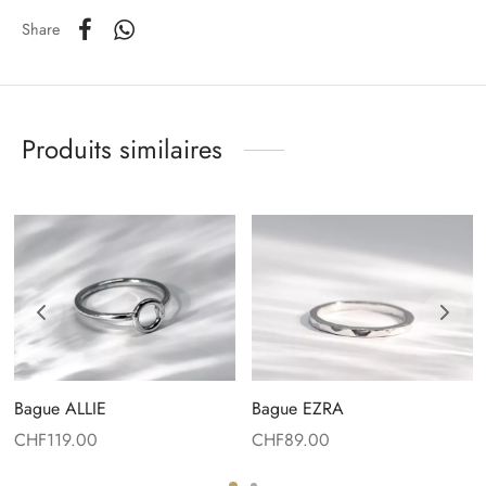
Share
Produits similaires
Bague ALLIE
Bague EZRA
CHF
119.00
CHF
89.00