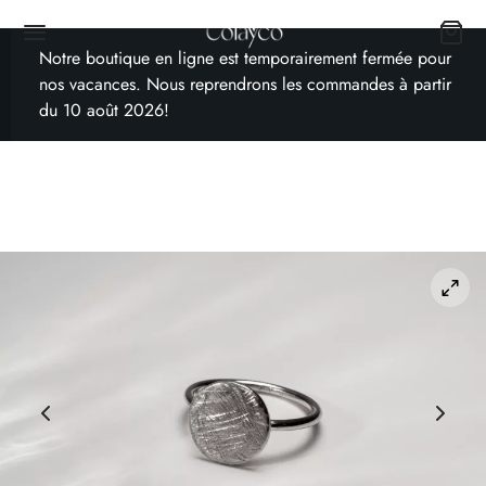
Notre boutique en ligne est temporairement fermée pour
nos vacances. Nous reprendrons les commandes à partir
du 10 août 2026!
Back
TIQUE
les bijoux
es
 cadeaux