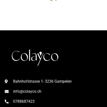
Bahnhofstrasse 1- 3236 Gampelen
info@colayco.ch
0788687423